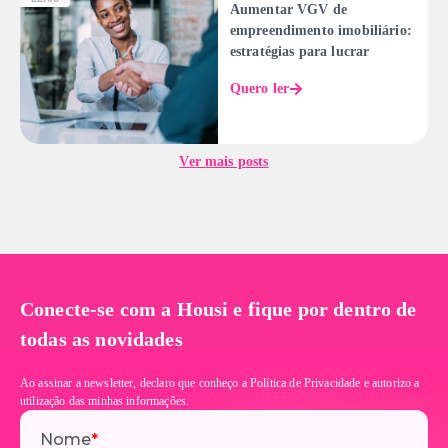
Aumentar VGV de
empreendimento imobiliário:
estratégias para lucrar
Quero ler
Ver mais posts
Conecte-se com a Housi e fique por dentro de
todas as novidades
Ao assinar a newsletter, declaro que conheço a Política de Privacidade e autorizo a
utilização das minhas informações.