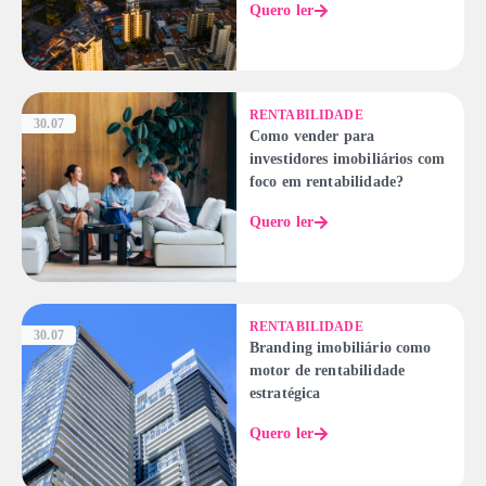
Quero ler
RENTABILIDADE
30.07
Como vender para
investidores imobiliários com
foco em rentabilidade?
Quero ler
RENTABILIDADE
30.07
Branding imobiliário como
motor de rentabilidade
estratégica
Quero ler