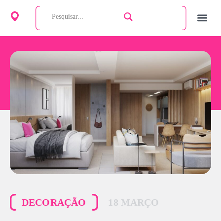
DECORAÇÃO
18 MARÇO