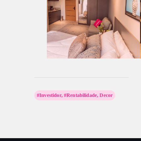
#Investidor
,
#Rentabilidade
,
Decor