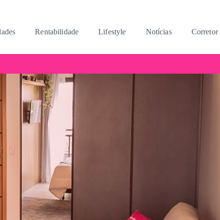
dades
Rentabilidade
Lifestyle
Notícias
Corretor