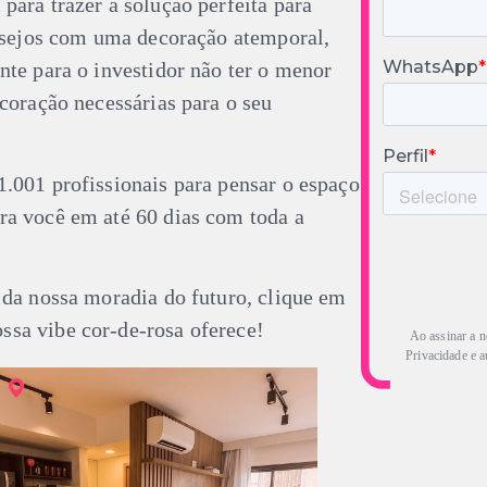
ara trazer a solução perfeita para
desejos com uma decoração atemporal,
nte para o investidor não ter o menor
coração necessárias para o seu
.001 profissionais para pensar o espaço
ra você em até 60 dias com toda a
 da nossa moradia do futuro, clique em
ossa vibe cor-de-rosa oferece!
Ao assinar a n
Privacidade e a