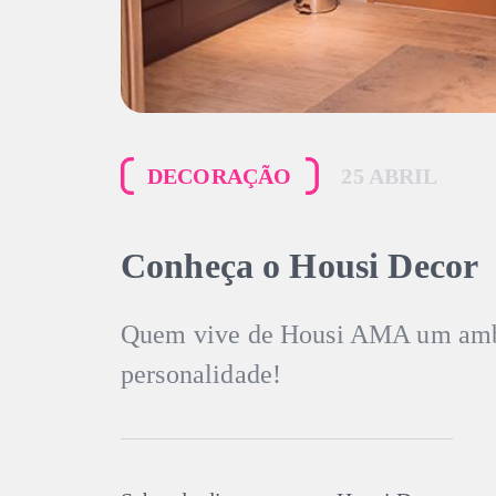
DECORAÇÃO
25 ABRIL
Conheça o Housi Decor
Quem vive de Housi AMA um amb
personalidade!