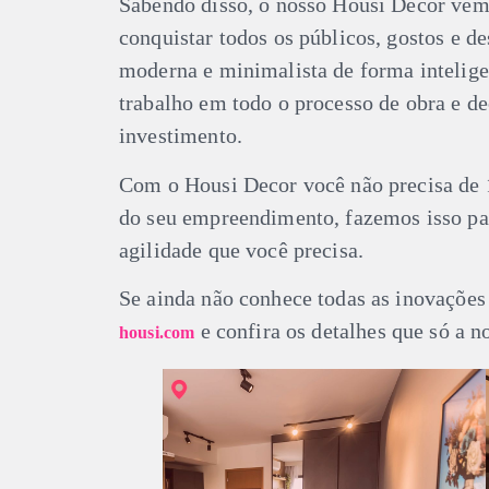
Sabendo disso, o nosso Housi Decor vem p
conquistar todos os públicos, gostos e 
moderna e minimalista de forma intelige
trabalho em todo o processo de obra e de
investimento.
Com o Housi Decor você não precisa de 1
do seu empreendimento, fazemos isso pa
agilidade que você precisa.
Se ainda não conhece todas as inovações
e confira os detalhes que só a n
housi.com