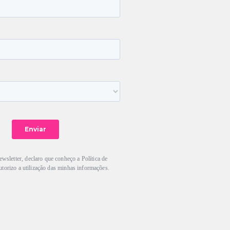
ewsletter, declaro que conheço a Política de
utorizo a utilização das minhas informações.