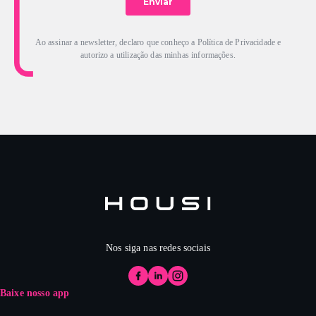
Ao assinar a newsletter, declaro que conheço a Política de Privacidade e
autorizo a utilização das minhas informações.
Nos siga nas redes sociais
Baixe nosso app