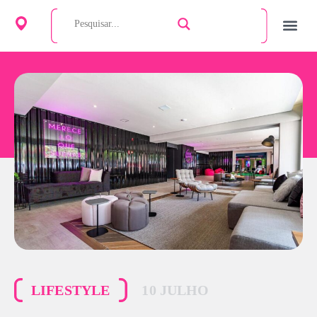
LIFESTYLE
10 JULHO