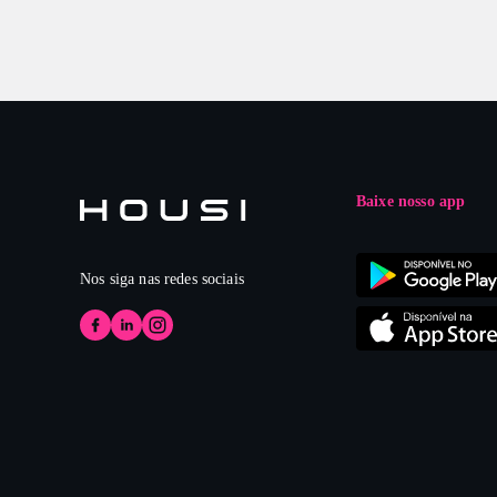
Baixe nosso app
Nos siga nas redes sociais