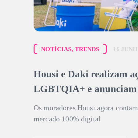
NOTÍCIAS
,
TRENDS
16 JUN
Housi e Daki realizam a
LGBTQIA+ e anunciam 
Os moradores Housi agora contam 
mercado 100% digital