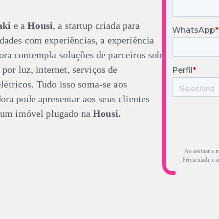
ki
e a
Housi
, a startup criada para
dades com experiências, a experiência
ra contempla soluções de parceiros sob
por luz, internet, serviços de
elétricos. Tudo isso soma-se aos
ra pode apresentar aos seus clientes
e um imóvel plugado na
Housi.
Ao assinar a n
Privacidade e a