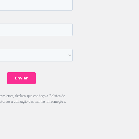
ewsletter, declaro que conheço a Política de
utorizo a utilização das minhas informações.