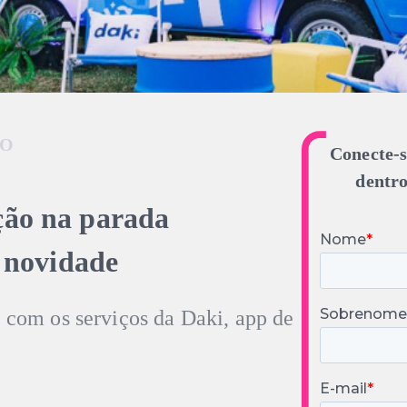
HO
Conecte-s
dentro
ção na parada
novidade
com os serviços da Daki, app de