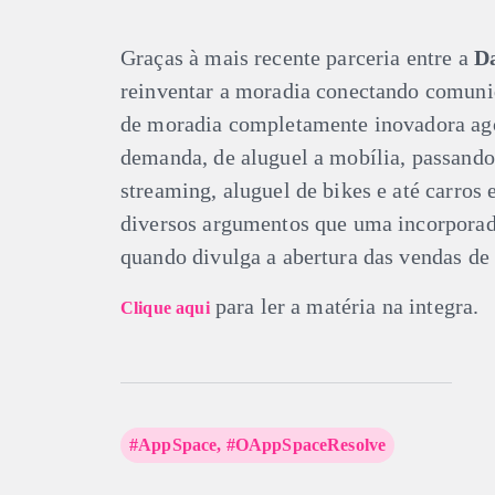
Graças à mais recente parceria entre a
Da
reinventar a moradia conectando comuni
de moradia completamente inovadora ago
demanda, de aluguel a mobília, passando 
streaming, aluguel de bikes e até carros 
diversos argumentos que uma incorporado
quando divulga a abertura das vendas d
para ler a matéria na integra.
Clique aqui
#AppSpace
,
#OAppSpaceResolve