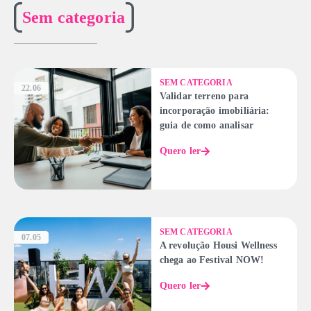
Sem categoria
SEM CATEGORIA
22.06
Validar terreno para
incorporação imobiliária:
guia de como analisar
Quero ler
SEM CATEGORIA
07.05
A revolução Housi Wellness
chega ao Festival NOW!
Quero ler