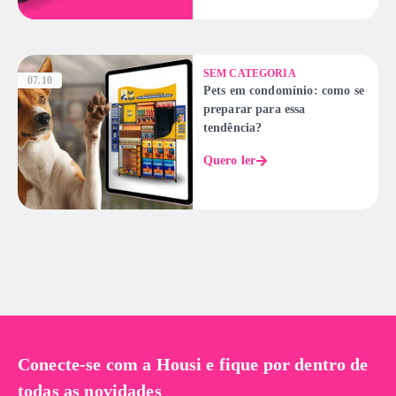
SEM CATEGORIA
07.10
Pets em condomínio: como se
preparar para essa
tendência?
Quero ler
Conecte-se com a Housi e fique por dentro de
todas as novidades