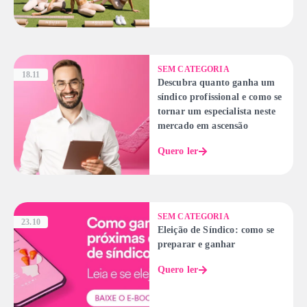
SEM CATEGORIA
18.11
Descubra quanto ganha um
síndico profissional e como se
tornar um especialista neste
mercado em ascensão
Quero ler
SEM CATEGORIA
23.10
Eleição de Síndico: como se
preparar e ganhar
Quero ler