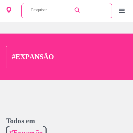
#EXPANSÃO
Todos em
#Expansão