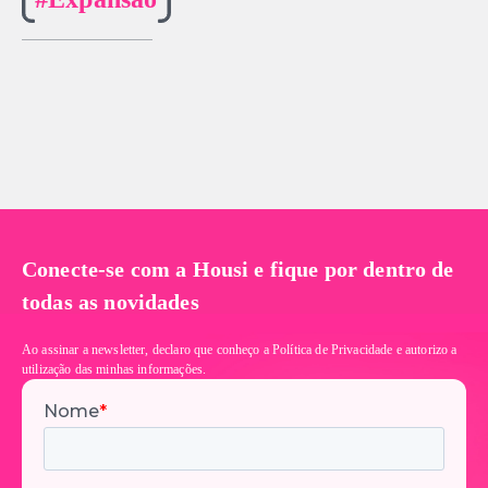
Conecte-se com a Housi e fique por dentro de
todas as novidades
Ao assinar a newsletter, declaro que conheço a Política de Privacidade e autorizo a
utilização das minhas informações.