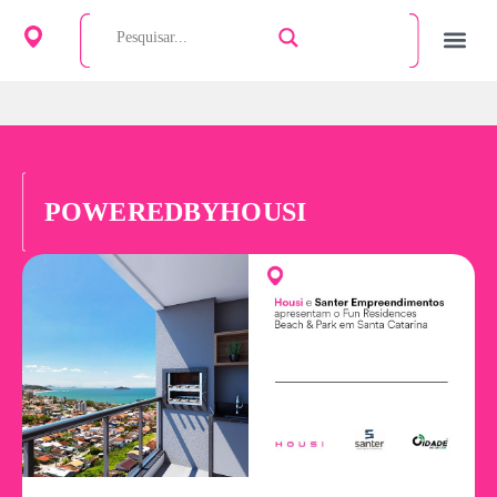
POWEREDBYHOUSI