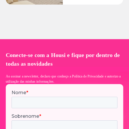
Conecte-se com a Housi e fique por dentro de
todas as novidades
Ao assinar a newsletter, declaro que conheço a Política de Privacidade e autorizo a
utilização das minhas informações.